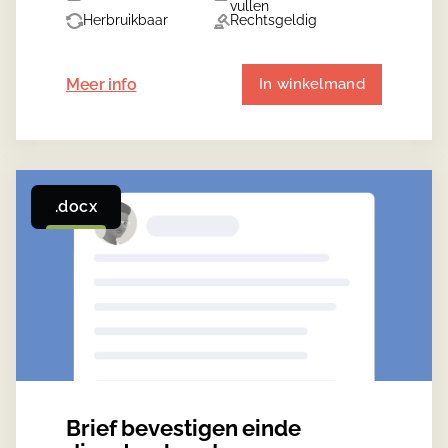
vullen
Herbruikbaar
Rechtsgeldig
Meer info
In winkelmand
.docx
Brief bevestigen einde