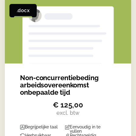
.docx
Non-concurrentiebeding
arbeidsovereenkomst
onbepaalde tijd
€
125,00
excl. btw
Begrijpelijke taal
Eenvoudig in te
vullen
Herbruikbaar
Rechtsgeldig