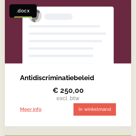
.docx
Antidiscriminatiebeleid
€
250,00
excl. btw
Meer info
In winkelmand