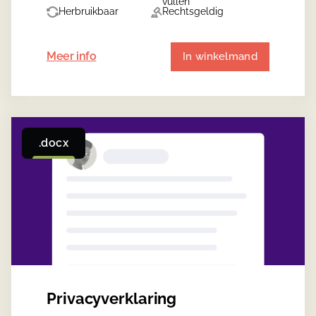
vullen
Herbruikbaar
Rechtsgeldig
Meer info
In winkelmand
.docx
Privacyverklaring