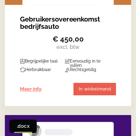
Gebruikersovereenkomst
bedrijfsauto
€
450,00
excl. btw
Begrijpelijke taal
Eenvoudig in te
vullen
Herbruikbaar
Rechtsgeldig
Meer info
In winkelmand
.docx