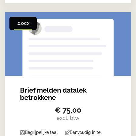
.docx
Brief melden datalek
betrokkene
€
75,00
excl. btw
Begrijpelijke taal
Eenvoudig in te