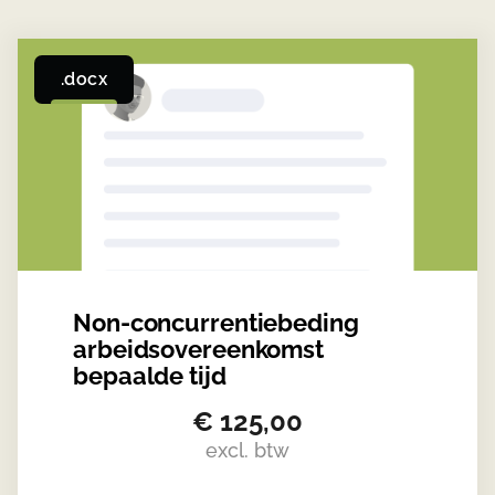
.docx
Non-concurrentiebeding
arbeidsovereenkomst
bepaalde tijd
€
125,00
excl. btw