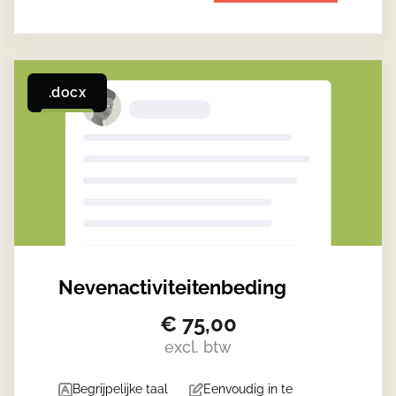
.docx
Nevenactiviteitenbeding
€
75,00
excl. btw
Begrijpelijke taal
Eenvoudig in te