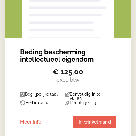
Beding bescherming
intellectueel eigendom
€
125,00
excl. btw
Begrijpelijke taal
Eenvoudig in te
vullen
Herbruikbaar
Rechtsgeldig
Meer info
In winkelmand