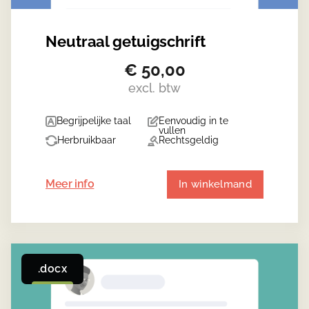
Neutraal getuigschrift
€
50,00
excl. btw
Begrijpelijke taal
Eenvoudig in te
vullen
Herbruikbaar
Rechtsgeldig
Meer info
In winkelmand
.docx