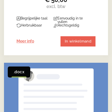
excl. btw
Begrijpelijke taal
Eenvoudig in te
vullen
Herbruikbaar
Rechtsgeldig
Meer info
In winkelmand
.docx