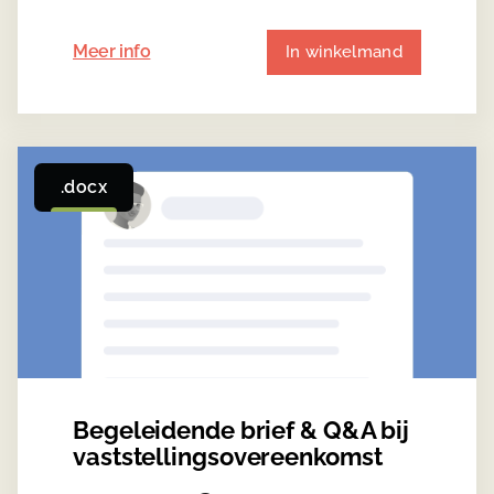
Meer info
In winkelmand
.docx
Begeleidende brief & Q&A bij
vaststellingsovereenkomst