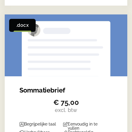
.docx
Sommatiebrief
€
75,00
excl. btw
Begrijpelijke taal
Eenvoudig in te
vullen