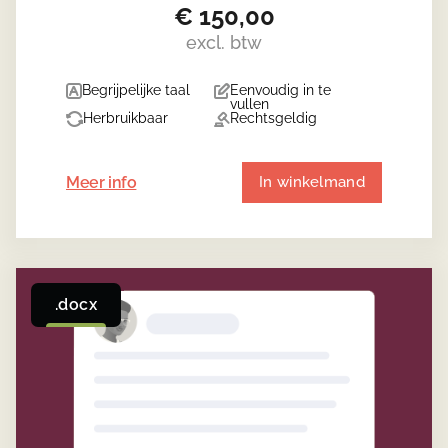
€
150,00
excl. btw
Begrijpelijke taal
Eenvoudig in te
vullen
Herbruikbaar
Rechtsgeldig
Meer info
In winkelmand
.docx