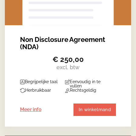
Non Disclosure Agreement
(NDA)
€
250,00
excl. btw
Begrijpelijke taal
Eenvoudig in te
vullen
Herbruikbaar
Rechtsgeldig
Meer info
In winkelmand