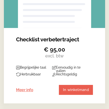
Checklist verbetertraject
€
95,00
excl. btw
Begrijpelijke taal
Eenvoudig in te
vullen
Herbruikbaar
Rechtsgeldig
Meer info
In winkelmand