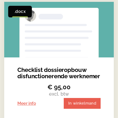
.docx
Checklist dossieropbouw
disfunctionerende werknemer
€
95,00
excl. btw
Meer info
In winkelmand