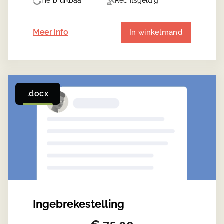
Herbruikbaar
Rechtsgeldig
Meer info
In winkelmand
.docx
Ingebrekestelling