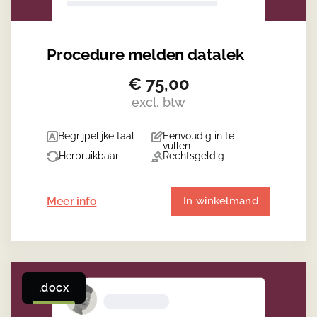
Procedure melden datalek
€
75,00
excl. btw
Begrijpelijke taal
Eenvoudig in te
vullen
Herbruikbaar
Rechtsgeldig
Meer info
In winkelmand
.docx