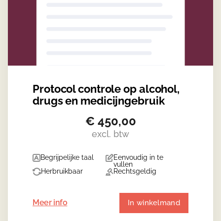
Protocol controle op alcohol,
drugs en medicijngebruik
€
450,00
excl. btw
Begrijpelijke taal
Eenvoudig in te
vullen
Herbruikbaar
Rechtsgeldig
Meer info
In winkelmand