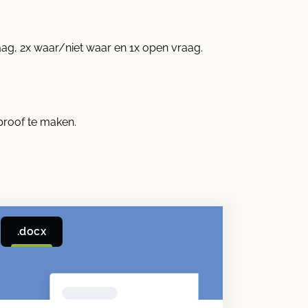
aag, 2x waar/niet waar en 1x open vraag.
roof te maken.
.docx