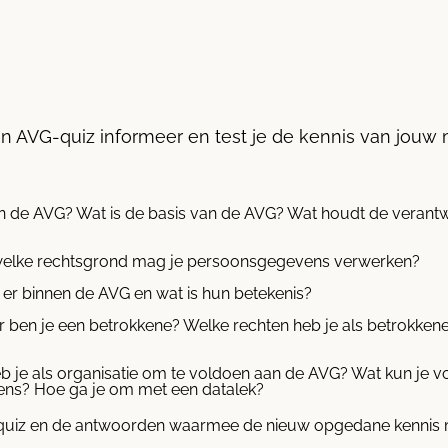
een AVG-quiz informeer en test je de kennis van jou
n de AVG? Wat is de basis van de AVG? Wat houdt de verantwo
welke rechtsgrond mag je persoonsgegevens verwerken?
 er binnen de AVG en wat is hun betekenis?
 ben je een betrokkene? Welke rechten heb je als betrokke
 heb je als organisatie om te voldoen aan de AVG? Wat kun je
ns? Hoe ga je om met een datalek?
e quiz en de antwoorden waarmee de nieuw opgedane kennis 