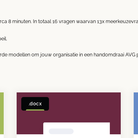
irca 8 minuten. In totaal 16 vragen waarvan 13x meerkeuzevr
eil.
rde modellen om jouw organisatie in een handomdraai AVG p
.docx