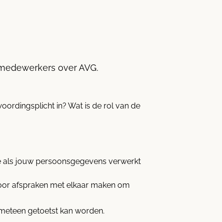
w medewerkers over AVG.
ordingsplicht in? Wat is de rol van de
ne als jouw persoonsgegevens verwerkt
 voor afspraken met elkaar maken om
meteen getoetst kan worden.