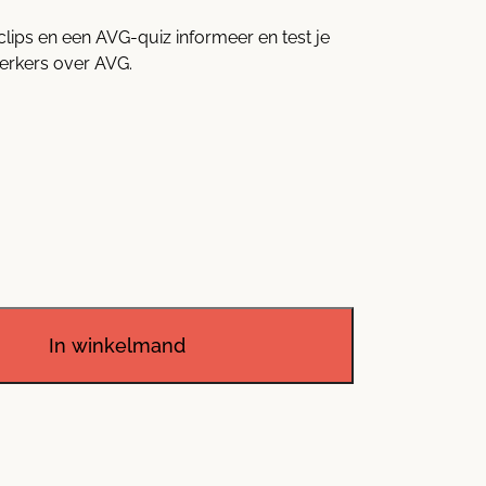
clips en een AVG-quiz informeer en test je
erkers over AVG.
In winkelmand