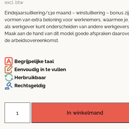
excl. btw
Eindejaarsuitkering/13e maand – winstuitkering – bonus zi
vormen van extra beloning voor werknemers, waarmee je 
als werkgever kunt onderscheiden van andere werkgevers
Maak aan de hand van dit model goede afspraken daarove
de arbeidsovereenkomst.
Begrijpelijke taal
Eenvoudig in te vullen
Herbruikbaar
Rechtsgeldig
Bepaling
eindejaarsuitkering/13e
maand
In winkelmand
-
winstuitkering
-