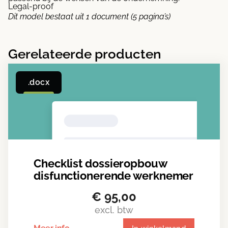
Legal-proof
Dit model bestaat uit 1 document (5 pagina’s)
Gerelateerde producten
.docx
Checklist dossieropbouw
disfunctionerende werknemer
€
95,00
excl. btw