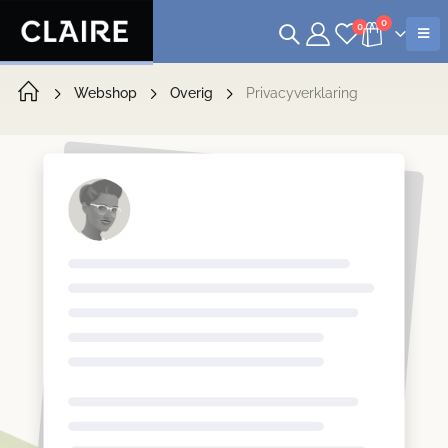
0
0
Webshop
Overig
Privacyverklaring