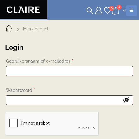
0
0
Mijn account
Login
Gebruikersnaam of e-mailadres
*
Wachtwoord
*