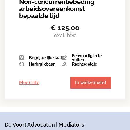
Non-concurrentiebeding
arbeidsovereenkomst
bepaalde tijd
€
125,00
excl. btw
Eenvoudig in te
Begrijpelijke taal
vullen
Herbruikbaar
Rechtsgeldig
Meer info
In winkelmand
De Voort Advocaten | Mediators