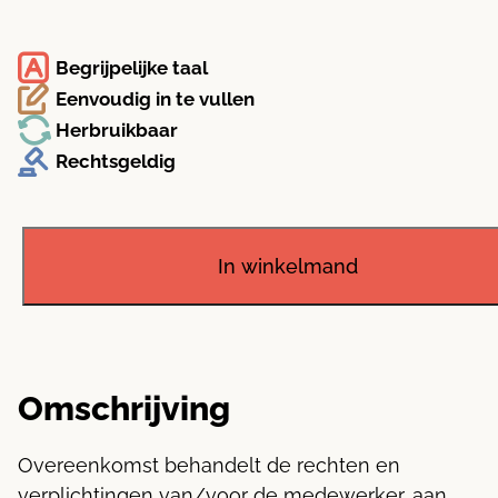
Begrijpelijke taal
Eenvoudig in te vullen
Herbruikbaar
Rechtsgeldig
Gebruikersovereenkomst
bedrijfsauto
aantal
In winkelmand
Omschrijving
Overeenkomst behandelt de rechten en
verplichtingen van/voor de medewerker, aan