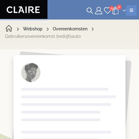
0
0
Webshop
Overeenkomsten
Gebruikersovereenkomst bedrijfsauto