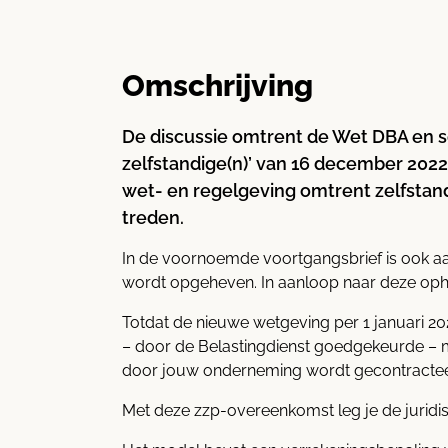
Omschrijving
De discussie omtrent de Wet DBA en sch
zelfstandige(n)’ van 16 december 202
wet- en regelgeving omtrent zelfstand
treden.
In de voornoemde voortgangsbrief is ook aa
wordt opgeheven. In aanloop naar deze ophe
Totdat de nieuwe wetgeving per 1 januari 202
– door de Belastingdienst goedgekeurde – 
door jouw onderneming wordt gecontracteer
Met deze zzp-overeenkomst leg je de juridi