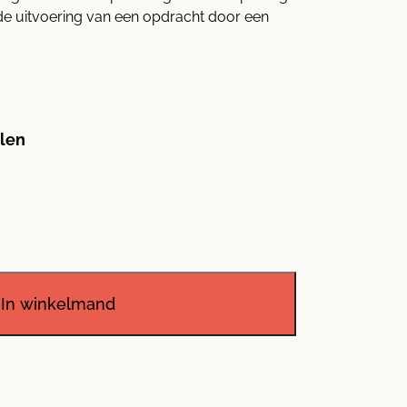
 de uitvoering van een opdracht door een
llen
In winkelmand