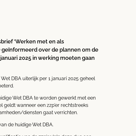
sbrief ‘Werken met en als
) geïnformeerd over de plannen om de
 januari 2025 in werking moeten gaan
t DBA uiterlijk per 1 januari 2025 geheel
beterd.
e huidige Wet DBA te worden gewerkt met een
 geldt wanneer een zzp’er rechtstreeks
amheden/diensten gaat verrichten.
 van de huidige Wet DBA.