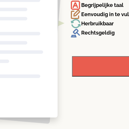
Begrijpelijke taal
Eenvoudig in te vu
Herbruikbaar
Rechtsgeldig
Geheimhoudings­
beding
aantal