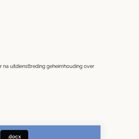
r na uitdiensttreding geheimhouding over
.docx