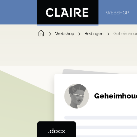
WEBSHOP
Webshop
Bedingen
Geheimhoud
Geheimhoud
.docx