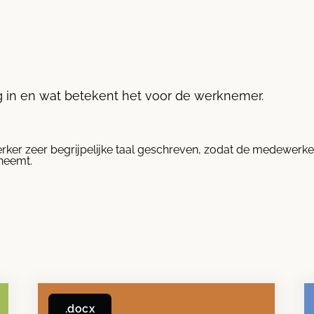
in en wat betekent het voor de werknemer.
rker zeer begrijpelijke taal geschreven, zodat de medewerke
 neemt.
.docx