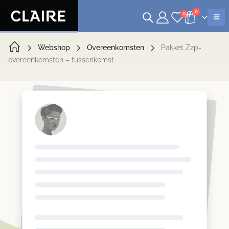
0
0
Webshop
Overeenkomsten
Pakket Zzp-
overeenkomsten – tussenkomst