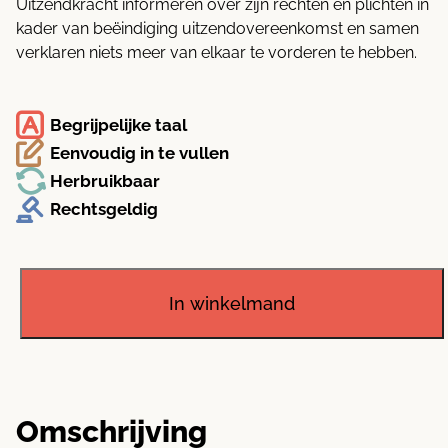
Uitzendkracht informeren over zijn rechten en plichten in
kader van beëindiging uitzendovereenkomst en samen
verklaren niets meer van elkaar te vorderen te hebben.
Begrijpelijke taal
Eenvoudig in te vullen
Herbruikbaar
Rechtsgeldig
Aanzegbrief
(aanzegging
einde
In winkelmand
uitzendovereenkomst)
aantal
Omschrijving