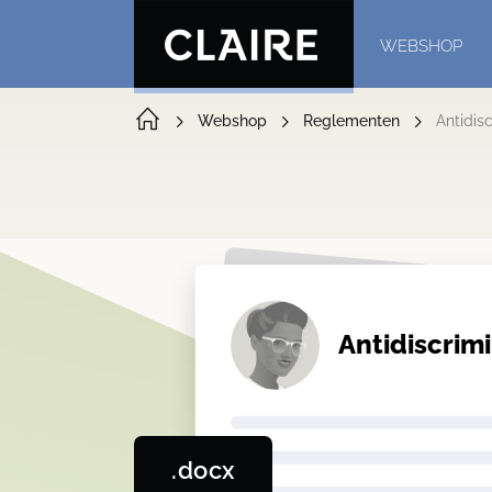
WEBSHOP
Webshop
Reglementen
Antidis
Antidiscrim
.docx