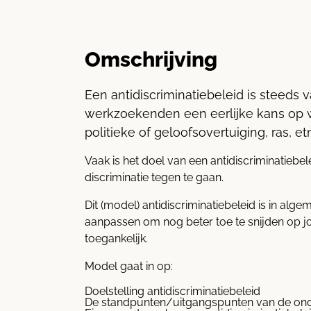
Omschrijving
Een antidiscriminatiebeleid is steeds
werkzoekenden een eerlijke kans op wer
politieke of geloofsovertuiging, ras, et
Vaak is het doel van een antidiscriminatiebe
discriminatie tegen te gaan.
Dit (model) antidiscriminatiebeleid is in al
aanpassen om nog beter toe te snijden op jo
toegankelijk.
Model gaat in op:
Doelstelling antidiscriminatiebeleid
De standpunten/uitgangspunten van de ondern