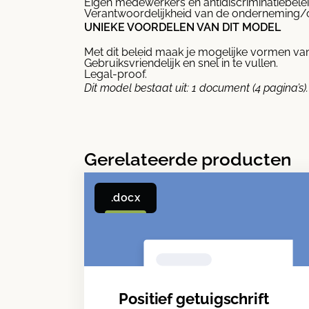
Eigen medewerkers en antidiscriminatiebele
Verantwoordelijkheid van de onderneming/o
UNIEKE VOORDELEN VAN DIT MODEL
Met dit beleid maak je mogelijke vormen van
Gebruiksvriendelijk en snel in te vullen.
Legal-proof.
Dit model bestaat uit: 1 document (4 pagina’s).
Gerelateerde producten
.docx
Positief getuigschrift