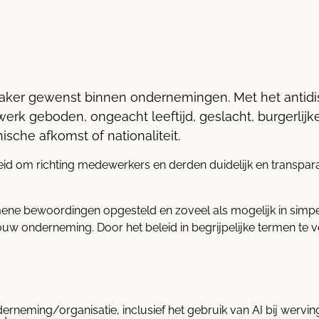
 vaker gewenst binnen ondernemingen. Met het antidi
k geboden, ongeacht leeftijd, geslacht, burgerlijke 
nische afkomst of nationaliteit.
leid om richting medewerkers en derden duidelijk en transpara
gemene bewoordingen opgesteld en zoveel als mogelijk in simpe
uw onderneming. Door het beleid in begrijpelijke termen te v
eming/organisatie, inclusief het gebruik van AI bij werving 