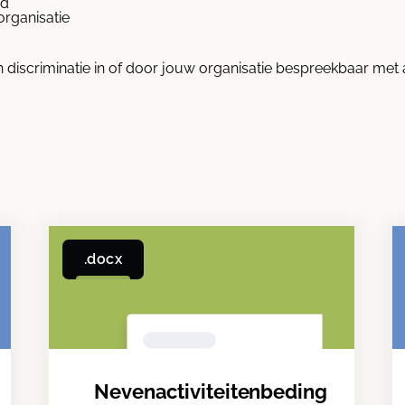
id
rganisatie
 discriminatie in of door jouw organisatie bespreekbaar met 
.docx
Nevenactiviteitenbeding