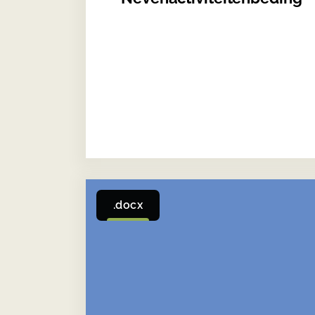
.docx