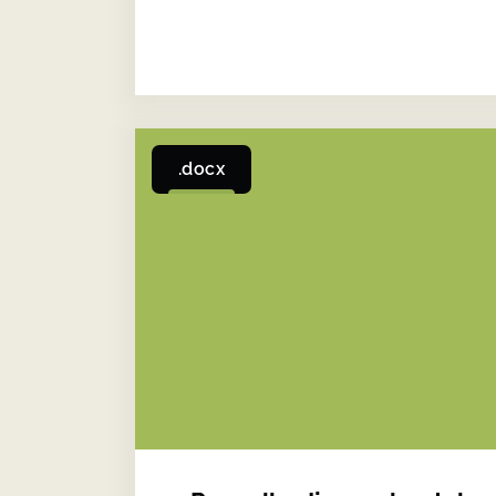
.docx