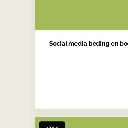
Social media beding en b
.docx