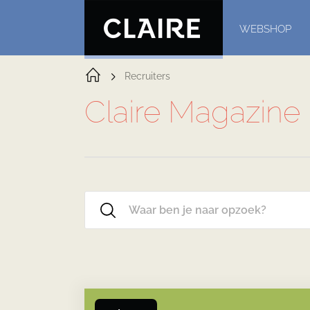
WEBSHOP
Recruiters
Claire Magazine 