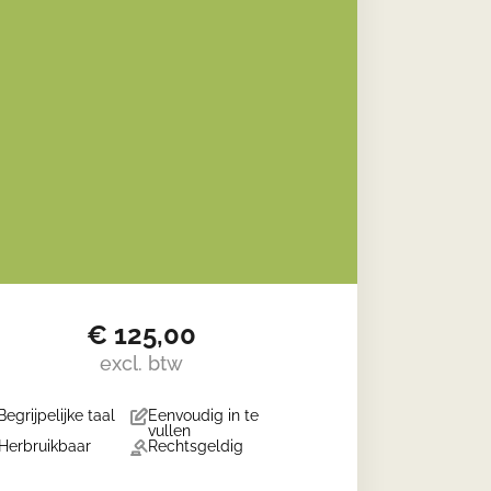
€
125,00
excl. btw
Begrijpelijke taal
Eenvoudig in te
vullen
Herbruikbaar
Rechtsgeldig