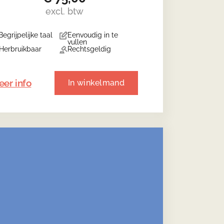
excl. btw
Begrijpelijke taal
Eenvoudig in te
vullen
Herbruikbaar
Rechtsgeldig
er info
In winkelmand