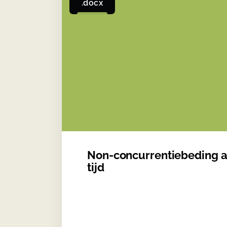
.docx
Non-concurrentiebeding 
tijd