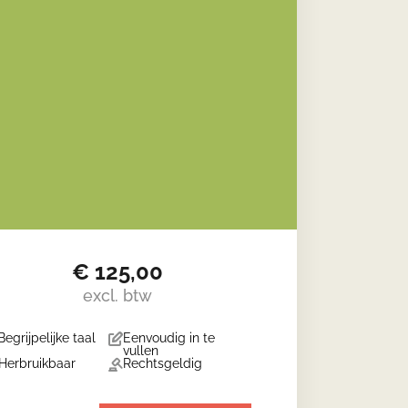
€
125,00
excl. btw
Begrijpelijke taal
Eenvoudig in te
vullen
Herbruikbaar
Rechtsgeldig