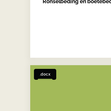
Ronselbeding en boetebe
.docx