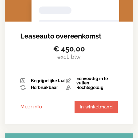
Leaseauto overeenkomst
€
450,00
excl. btw
Eenvoudig in te
Begrijpelijke taal
vullen
Herbruikbaar
Rechtsgeldig
Meer info
In winkelmand