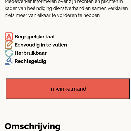
Medewerker informeren over zijn rechten en plichten in
kader van beëindiging dienstverband en samen verklaren
niets meer van elkaar te vorderen te hebben.
Begrijpelijke taal
Eenvoudig in te vullen
Herbruikbaar
Rechtsgeldig
Aanzegbrief
(aanzegging
einde
In winkelmand
arbeidsovereenkomst)
aantal
Omschrijving