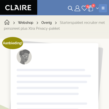
0
0
Webshop
Overig
Starterspakket recruiter met
personeel plus Xtra Privacy-pakket
Aanbieding!