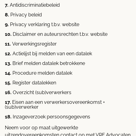
Antidiscriminatiebeleid
Privacy beleid
Privacy verklaring t.b.v. website
Disclaimer en auteursrechten t.b.v. website
Verwerkingsregister
Actielijst bij melden van een datalek
Brief melden datalek betrokkene
Procedure melden datalek
Register datalekken
Overzicht (sub)verwerkers
Eisen aan een verwerkersovereenkomst +
(sub)verwerker
Inzageverzoek persoonsgegevens
Neem voor op maat uitgewerkte
uitzendovereenkomsten contact op met VRF Advocaten