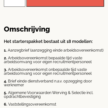
personeel
plus
Xtra
Privacy-
pakket
aantal
Omschrijving
Het starterspakket bestaat uit 18 modellen:
Aanzegbrief (aanzegging einde arbeidsovereenkomst)
Arbeidsovereenkomst bepaalde tijd vaste
arbeidsomvang voor eigen recruitmentpersoneel
Arbeidsovereenkomst onbepaalde tijd vaste
arbeidsomvang voor eigen recruitmentpersoneel
Brief einde dienstverband n.a.v. opzegging door
werknemer
Algemene Voorwaarden Werving & Selectie incl.
opdrachtbevestiging
Vaststellingsovereenkomst