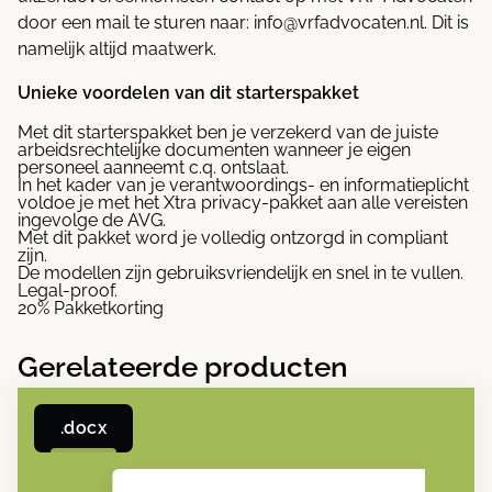
door een mail te sturen naar: info@vrfadvocaten.nl. Dit is
namelijk altijd maatwerk.
Unieke voordelen van dit starterspakket
Met dit starterspakket ben je verzekerd van de juiste
arbeidsrechtelijke documenten wanneer je eigen
personeel aanneemt c.q. ontslaat.
In het kader van je verantwoordings- en informatieplicht
voldoe je met het Xtra privacy-pakket aan alle vereisten
ingevolge de AVG.
Met dit pakket word je volledig ontzorgd in compliant
zijn.
De modellen zijn gebruiksvriendelijk en snel in te vullen.
Legal-proof.
20% Pakketkorting
Gerelateerde producten
.docx