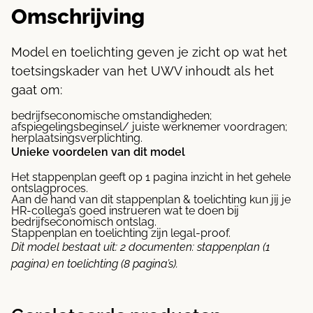
Omschrijving
Model en toelichting geven je zicht op wat het
toetsingskader van het UWV inhoudt als het
gaat om:
bedrijfseconomische omstandigheden;
afspiegelingsbeginsel/ juiste werknemer voordragen;
herplaatsingsverplichting.
Unieke voordelen van dit model
Het stappenplan geeft op 1 pagina inzicht in het gehele
ontslagproces.
Aan de hand van dit stappenplan & toelichting kun jij je
HR-collega’s goed instrueren wat te doen bij
bedrijfseconomisch ontslag.
Stappenplan en toelichting zijn legal-proof.
Dit model bestaat uit: 2
documenten: s
tappenplan (1
pagina) en t
oelichting (8 pagina’s).