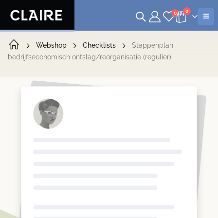
0
0
Webshop
Checklists
Stappenplan
bedrijfseconomisch ontslag/reorganisatie (regulier)