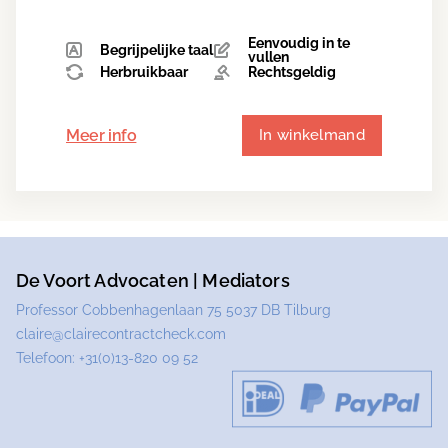
Eenvoudig in te
Begrijpelijke taal
vullen
Herbruikbaar
Rechtsgeldig
Meer info
In winkelmand
De Voort Advocaten | Mediators
Professor Cobbenhagenlaan 75 5037 DB Tilburg
claire@clairecontractcheck.com
Telefoon:
+31(0)13-820 09 52