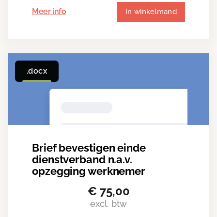
Meer info
In winkelmand
.docx
Brief bevestigen einde
dienstverband n.a.v.
opzegging werknemer
€
75,00
excl. btw