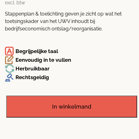
excl. btw
Stappenplan & toelichting geven je zicht op wat het
toetsingskader van het UWV inhoudt bij
bedrijfseconomisch ontslag/reorganisatie.
Begrijpelijke taal
Eenvoudig in te vullen
Herbruikbaar
Rechtsgeldig
Stappenplan
bedrijfseconomisch
ontslag/reorganisatie
In winkelmand
(regulier)
aantal