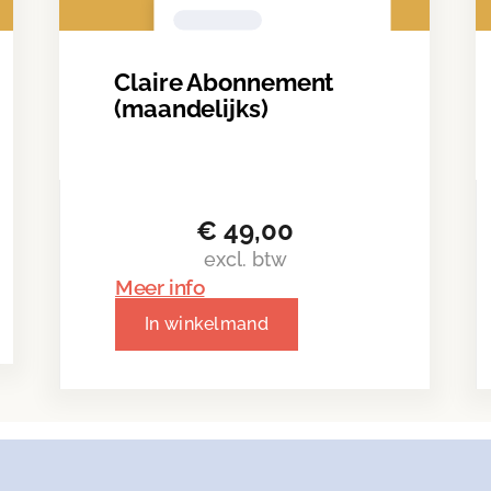
Claire Abonnement
(maandelijks)
€
49,00
excl. btw
Meer info
In winkelmand