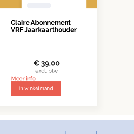
Claire Abonnement
VRF Jaarkaarthouder
€
39,00
excl. btw
Meer info
In winkelmand