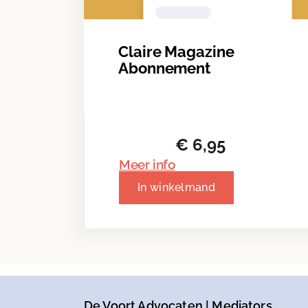
Claire Magazine
Abonnement
€
6,95
Meer info
In winkelmand
De Voort Advocaten | Mediators