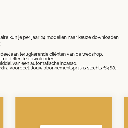
ire kun je per jaar 24 modellen naar keuze downloaden.
t
ordeel aan terugkerende cliënten van de webshop.
e modellen te downloaden.
middel van een automatische incasso.
extra voordeel. Jouw abonnementsprijs is slechts €468,-