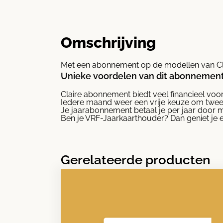
Omschrijving
Met een abonnement op de modellen van Cla
Unieke voordelen van dit abonnemen
Claire abonnement biedt veel financieel vo
Iedere maand weer een vrije keuze om twe
Je jaarabonnement betaal je per jaar door 
Ben je VRF-Jaarkaarthouder? Dan geniet je 
Gerelateerde producten