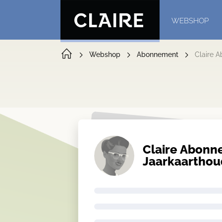
WEBSHOP
Webshop
Abonnement
Claire A
Claire Abonn
Jaarkaarthoud