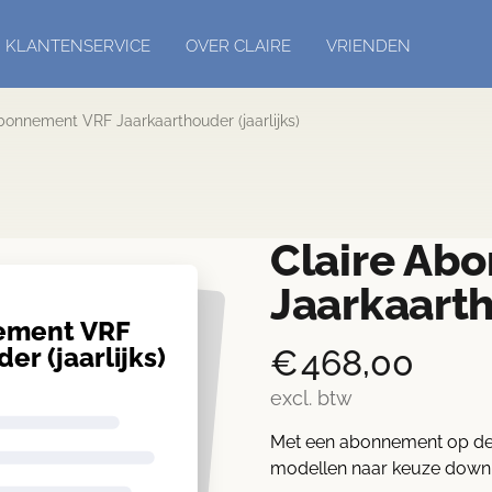
KLANTENSERVICE
OVER CLAIRE
VRIENDEN
bonnement VRF Jaarkaarthouder (jaarlijks)
Claire Ab
Jaarkaarth
ement VRF
er (jaarlijks)
€
468,00
excl. btw
Met een abonnement op de m
modellen naar keuze down