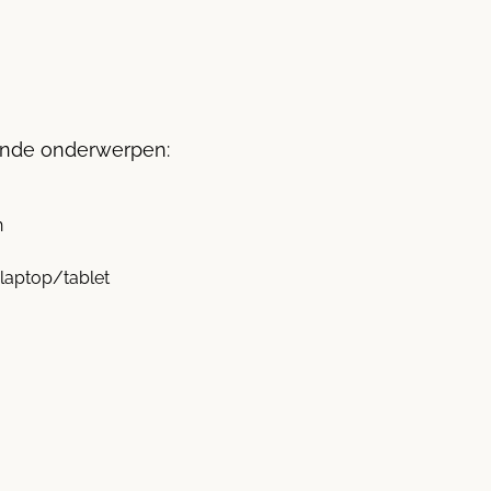
ende onderwerpen:
n
 laptop/tablet