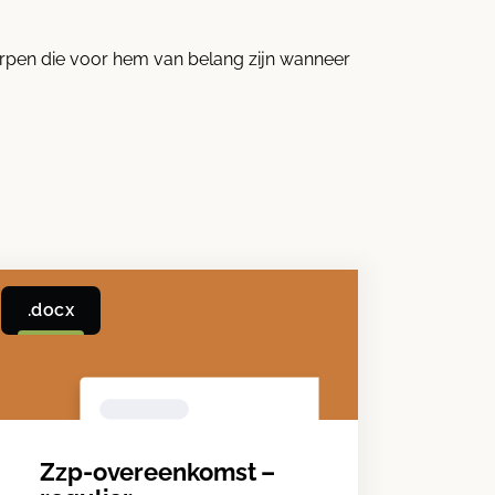
erpen die voor hem van belang zijn wanneer
.docx
Zzp-overeenkomst –