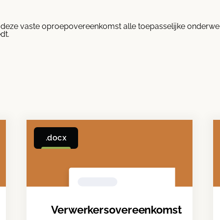
met deze vaste oproepovereenkomst alle toepasselijke onderw
dt.
.docx
Verwerkersovereenkomst