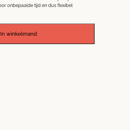
voor onbepaalde tijd en dus flexibel
In winkelmand