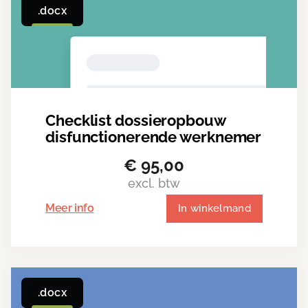
.docx
Checklist dossieropbouw
disfunctionerende werknemer
€
95,00
excl. btw
Meer info
In winkelmand
.docx