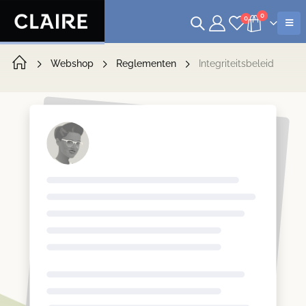
0
0
Webshop
Reglementen
Integriteitsbeleid