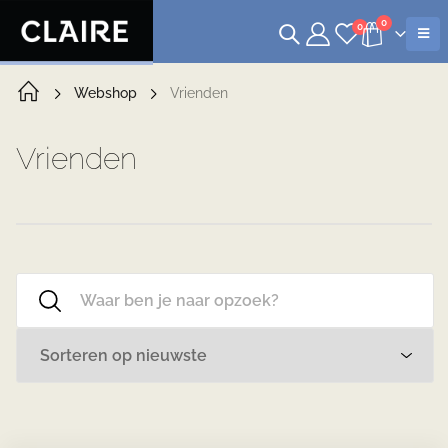
0
0
Webshop
Vrienden
Vrienden